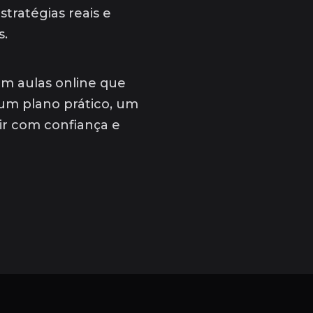
stratégias reais e
s.
om aulas online que
um plano prático, um
tir com confiança e