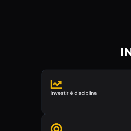
I
Investir é disciplina