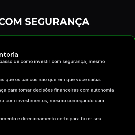
 COM SEGURANÇA
ntoria
 passo de como investir com segurança, mesmo
as que os bancos não querem que você saiba.
nça para tomar decisões financeiras com autonomia
tra com investimentos, mesmo começando com
mento e direcionamento certo para fazer seu