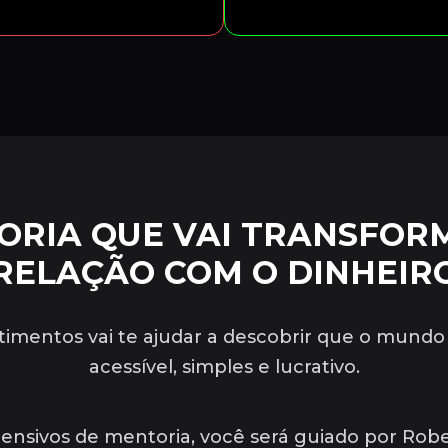
ORIA QUE VAI TRANSFOR
RELAÇÃO COM O DINHEIR
timentos vai te ajudar a descobrir que o mundo
acessível, simples e lucrativo.
ntensivos de mentoria, você será guiado por Rob