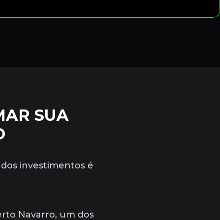
MAR SUA
O
 dos investimentos é
erto Navarro, um dos