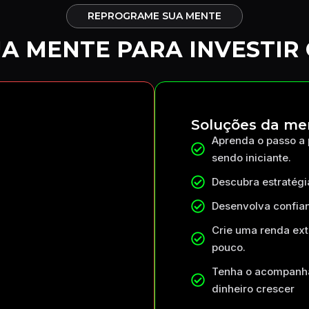
REPROGRAME SUA MENTE
A MENTE PARA INVESTIR
Soluções da me
Aprenda o passo a
sendo iniciante.
Descubra estratégi
Desenvolva confia
Crie uma renda ex
pouco.
Tenha o acompanha
dinheiro crescer