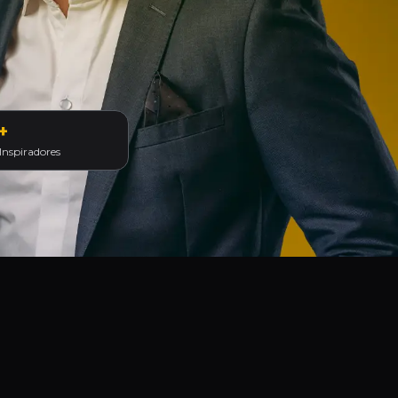
+
 Inspiradores