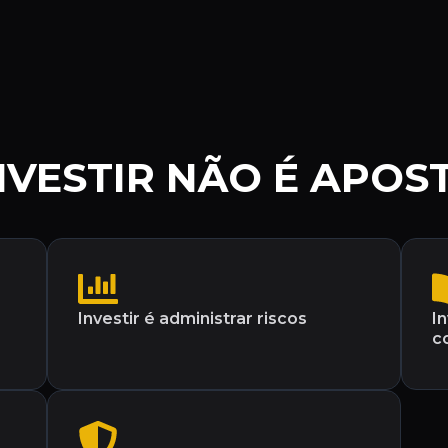
NVESTIR NÃO É APOS
Investir é administrar riscos
I
c